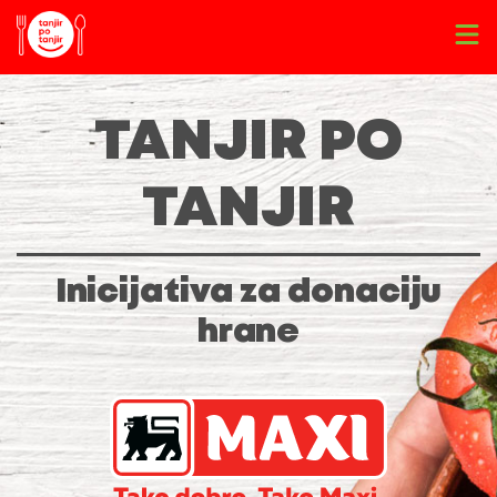
TANJIR PO
TANJIR
Inicijativa za donaciju
hrane