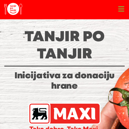
TANJIR PO
TANJIR
Inicijativa za donaciju
hrane